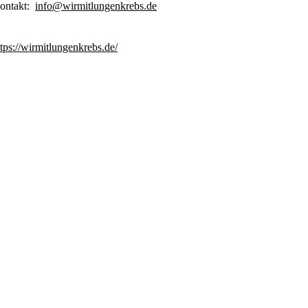
ontakt:
info@wirmitlungenkrebs.de
ttps://wirmitlungenkrebs.de/