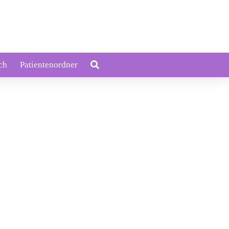
ch
Patientenordner