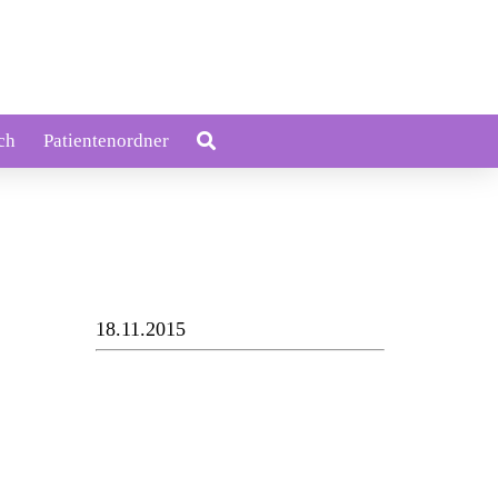
ch
Patientenordner
18.11.2015