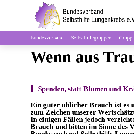
Bundesverband
Selbsthilfegruppen
Grupp
Wenn aus Trau
Spenden, statt Blumen und Kr
Ein guter üblicher Brauch ist e
zum Zeichen unserer Wertschätzu
In einigen Fällen jedoch verzich
Brauch und bitten im Sinne des 
Bundesverband Selbsthilfe Lunge