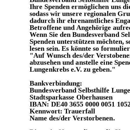
Ihre Spenden ermöglichen uns die
sodass wir unsere regionalen Gr
dadurch ihr ehrenamtliches Enga
Betroffene und Angehörige aufre
Wenn Sie den Bundesverband Selb
Spenden unterstützen möchten, so
lesen sein. Es könnte so formulie
"Auf Wunsch des/der Verstobene
abzusehen und anstelle eine Spen
Lungenkrebs e.V. zu geben."
Bankverbindung:
Bundesverband Selbsthilfe Lunge
Stadtsparkasse Oberhausen
IBAN: DE40 3655 0000 0051 1052
Kennwort: Trauerfall
Name des/der Verstorbenen.