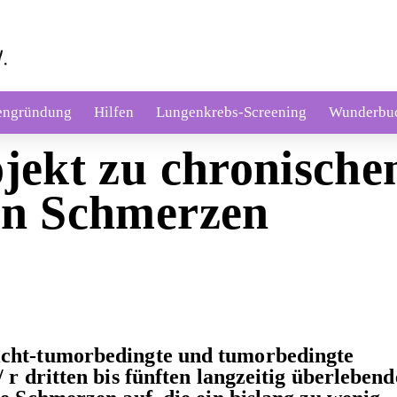
engründung
Hilfen
Lungenkrebs-Screening
Wunderbu
jekt zu chronische
en Schmerzen
cht-tumorbedingte und tumorbedingte
r dritten bis fünften langzeitig überleben