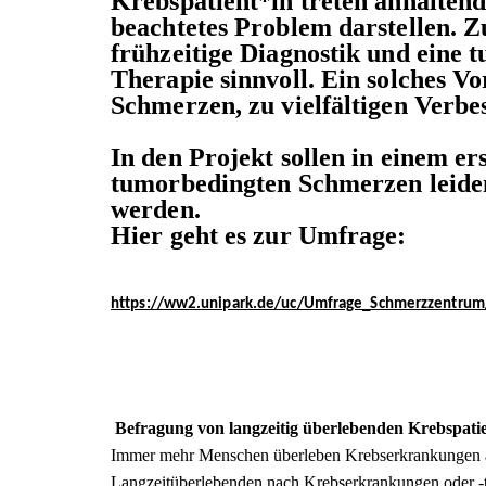
Krebspatient*in treten anhaltend
beachtetes Problem darstellen. 
frühzeitige Diagnostik und eine t
Therapie sinnvoll. Ein solches V
Schmerzen, zu vielfältigen Verb
In den Projekt sollen in einem e
tumorbedingten Schmerzen leide
werden.
Hier geht es zur Umfrage:
https://ww2.unipark.de/uc/Umfrage_Schmerzzentrum
Befragung von langzeitig überlebenden Krebspatie
Immer mehr Menschen überleben Krebserkrankungen a
Langzeitüberlebenden nach Krebserkrankungen oder -the