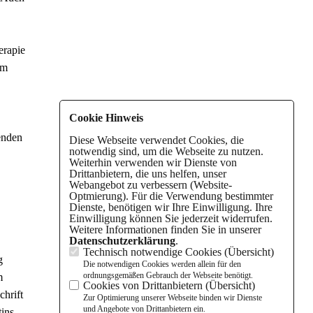
erapie
em
Cookie Hinweis
enden
Diese Webseite verwendet Cookies, die
notwendig sind, um die Webseite zu nutzen.
Weiterhin verwenden wir Dienste von
Drittanbietern, die uns helfen, unser
Webangebot zu verbessern (Website-
Optmierung). Für die Verwendung bestimmter
Dienste, benötigen wir Ihre Einwilligung. Ihre
Einwilligung können Sie jederzeit widerrufen.
Weitere Informationen finden Sie in unserer
Datenschutzerklärung
.
Technisch notwendige Cookies (
Übersicht
)
g
Die notwendigen Cookies werden allein für den
ordnungsgemäßen Gebrauch der Webseite benötigt.
m
Cookies von Drittanbietern (
Übersicht
)
chrift
Zur Optimierung unserer Webseite binden wir Dienste
und Angebote von Drittanbietern ein.
tins-