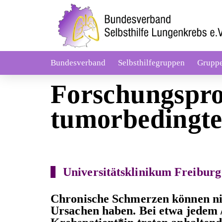
Bundesverband
Selbsthilfegruppen
Grupp
Forschungspro
tumorbedingt
Universitätsklinikum Freiburg
Chronische Schmerzen können ni
Ursachen haben. Bei etwa jedem / 