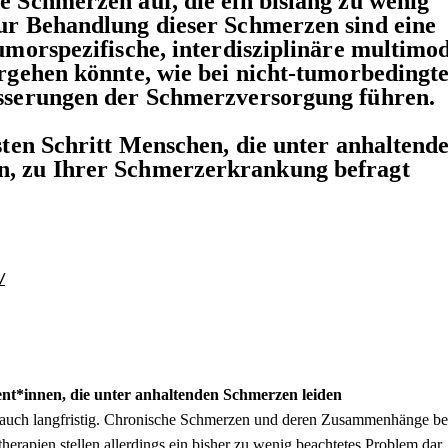
e Schmerzen auf, die ein bislang zu wenig
Zur Behandlung dieser Schmerzen sind eine
umorspezifische, interdisziplinäre multimo
orgehen könnte, wie bei nicht-tumorbedingt
esserungen der Schmerzversorgung führen.
rsten Schritt Menschen, die unter anhaltend
n, zu Ihrer Schmerzerkrankung befragt
/
nt*innen, die unter anhaltenden Schmerzen leiden
uch langfristig. Chronische Schmerzen und deren Zusammenhänge be
rapien stellen allerdings ein bisher zu wenig beachtetes Problem dar