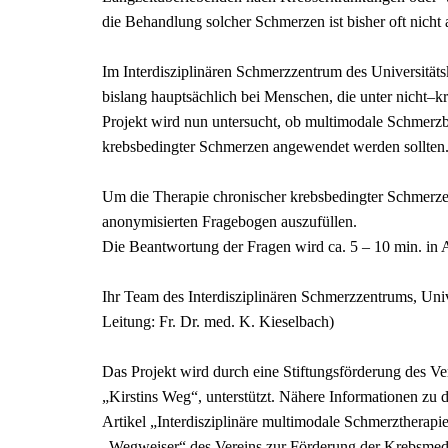
die Behandlung solcher Schmerzen ist bisher oft nicht
Im Interdisziplinären Schmerzzentrum des Universitäts
bislang hauptsächlich bei Menschen, die unter nicht–k
Projekt wird nun untersucht, ob multimodale Schmerz
krebsbedingter Schmerzen angewendet werden sollten
Um die Therapie chronischer krebsbedingter Schmerzen 
anonymisierten Fragebogen auszufüllen.
Die Beantwortung der Fragen wird ca. 5 – 10 min. in 
Ihr Team des Interdisziplinären Schmerzzentrums, Univ
Leitung: Fr. Dr. med. K. Kieselbach)
Das Projekt wird durch eine Stiftungsförderung des Ver
„Kirstins Weg“, unterstützt. Nähere Informationen zu
Artikel „Interdisziplinäre multimodale Schmerztherapi
„Wegweiser“ des Vereins zur Förderung der Krebsmediz