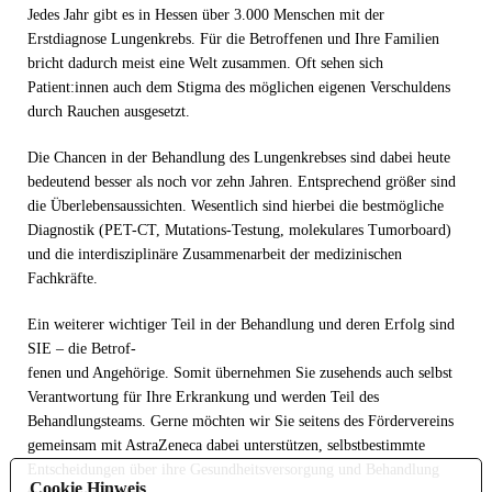
Jedes Jahr gibt es in Hessen über 3.000 Menschen mit der
Erstdiagnose Lungenkrebs. Für die Betroffenen und Ihre Familien
bricht dadurch meist eine Welt zusammen. Oft sehen sich
Patient:innen auch dem Stigma des möglichen eigenen Verschuldens
durch Rauchen ausgesetzt.
Die Chancen in der Behandlung des Lungenkrebses sind dabei heute
bedeutend besser als noch vor zehn Jahren. Entsprechend größer sind
die Überlebensaussichten. Wesentlich sind hierbei die bestmögliche
Diagnostik (PET-CT, Mutations-Testung, molekulares Tumorboard)
und die interdisziplinäre Zusammenarbeit der medizinischen
Fachkräfte.
Ein weiterer wichtiger Teil in der Behandlung und deren Erfolg sind
SIE – die Betrof-
fenen und Angehörige. Somit übernehmen Sie zusehends auch selbst
Verantwortung für Ihre Erkrankung und werden Teil des
Behandlungsteams. Gerne möchten wir Sie seitens des Fördervereins
gemeinsam mit AstraZeneca dabei unterstützen, selbstbestimmte
Entscheidungen über ihre Gesundheitsversorgung und Behandlung
Cookie Hinweis